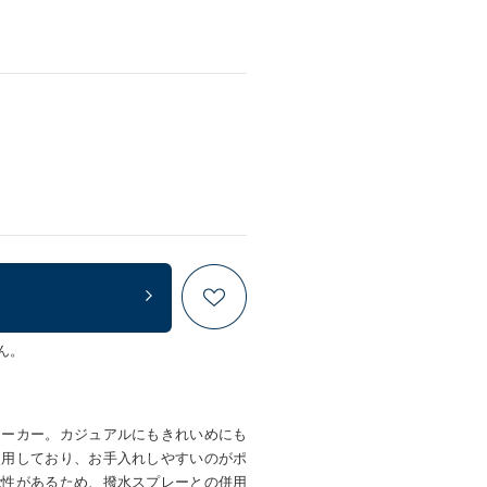
ん。
ニーカー。カジュアルにもきれいめにも
使用しており、お手入れしやすいのがポ
能性があるため、撥水スプレーとの併用