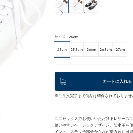
サイズ：25cm
25cm
25.5cm
26cm
26.5cm
27cm
カートに入れる
※ご注文完了まで商品は確保されておりませ
ユニセックスでお使いいただけるレザース
使いやすいベーシックデザイン。防水革を
イント。ステッチ部分から水が染み込む可