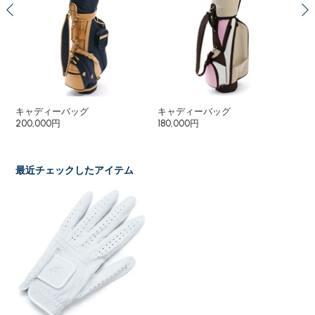
キャディーバッグ
キャディーバッグ
半
200,000円
180,000円
19
17
最近チェックしたアイテム