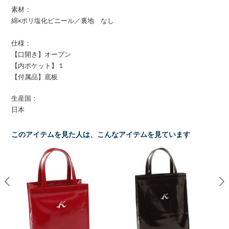
素材：
綿×ポリ塩化ビニール／裏地 なし
仕様：
【口開き】オープン
【内ポケット】１
【付属品】底板
生産国：
日本
このアイテムを見た人は、こんなアイテムを見ています