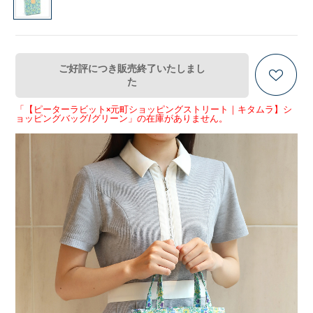
ご好評につき販売終了いたしまし
た
「【ピーターラビット×元町ショッピングストリート｜キタムラ】シ
ョッピングバッグ/グリーン」の在庫がありません。