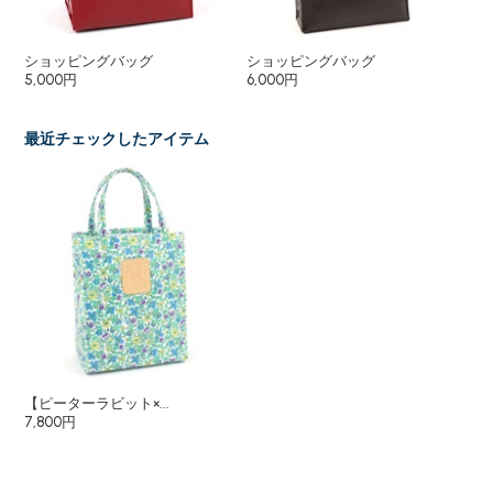
ショッピングバッグ
ショッピングバッグ
シ
5,000円
6,000円
7,
最近チェックしたアイテム
【ピーターラビット×...
7,800円