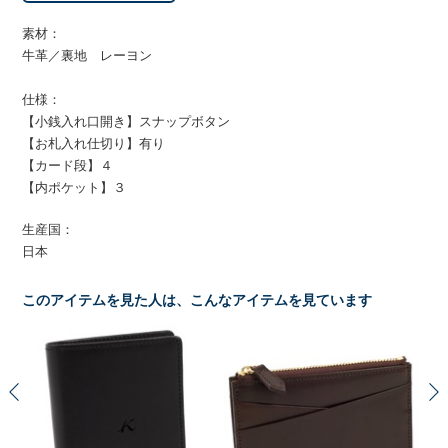
素材：
牛革／裏地 レーヨン
仕様：
【小銭入れ口開き】スナップボタン
【お札入れ仕切り】有り
【カード段】４
【内ポケット】３
生産国：
日本
このアイテムを見た人は、こんなアイテムを見ています