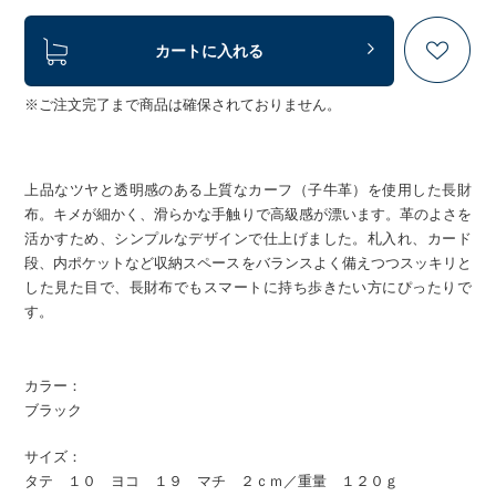
カートに入れる
※ご注文完了まで商品は確保されておりません。
上品なツヤと透明感のある上質なカーフ（子牛革）を使用した長財
布。キメが細かく、滑らかな手触りで高級感が漂います。革のよさを
活かすため、シンプルなデザインで仕上げました。札入れ、カード
段、内ポケットなど収納スペースをバランスよく備えつつスッキリと
した見た目で、長財布でもスマートに持ち歩きたい方にぴったりで
す。
カラー：
ブラック
サイズ：
タテ １０ ヨコ １９ マチ ２ｃｍ／重量 １２０ｇ