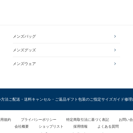
メンズバッグ
メンズグッズ
メンズウェア
い方法
ご配送・送料
キャンセル・ご返品
ギフト包装のご指定
サイズガイド
修理
利用規約
プライバシーポリシー
特定商取引法に基づく表記
お問い合
会社概要
ショップリスト
採用情報
よくある質問