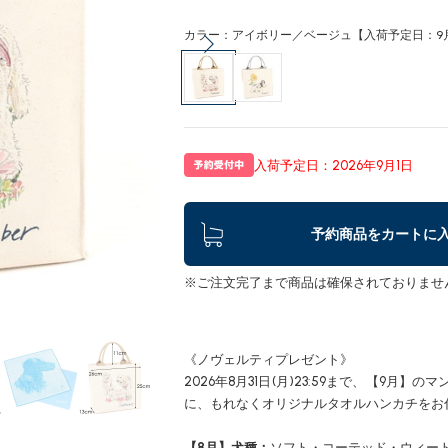
カラー：アイボリー／ベージュ【入荷予定日：9
入荷予定日：2026年9月1日
予約商品をカートに
※ご注文完了まで商品は確保されておりませ
《ノヴェルティプレゼント》
2026年8月31日(月)23:59まで、【9月
に、もれなくオリジナルタオルハンカチをお
【8月】犬種：
ソフト・コーテッド・ウィー