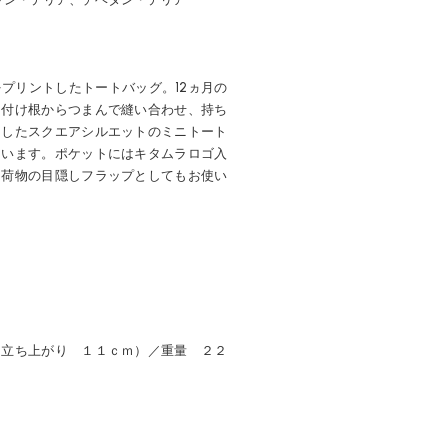
プリントしたトートバッグ。12ヵ月の
は付け根からつまんで縫い合わせ、持ち
としたスクエアシルエットのミニトート
ています。ポケットにはキタムラロゴ入
は荷物の目隠しフラップとしてもお使い
】
（立ち上がり １１ｃｍ）／重量 ２２