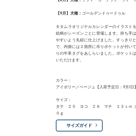
【9月】犬種：
ゴールデンドゥードゥル
キタムラオリジナルカレンダーのイラストを
絵柄がシーズンごとに登場します。持ち手
やすいよう丸紐に仕上げました。すっきり
で、内側には２箇所に吊りポケットが付い
りの牛革タグをあしらいました。ポケット
いただけます。
カラー：
アイボリー／ベージュ【入荷予定日：9月1日
サイズ：
タテ ２５ ヨコ ２６ マチ １３ｃｍ
０ｇ
サイズガイド