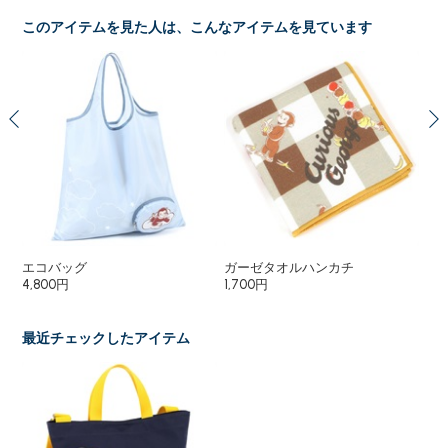
このアイテムを見た人は、こんなアイテムを見ています
エコバッグ
ガーゼタオルハンカチ
ガ
4,800円
1,700円
1,
最近チェックしたアイテム