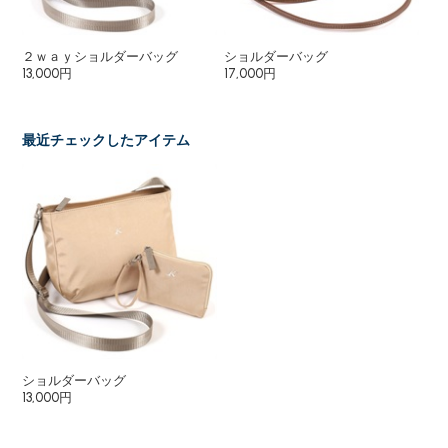
２ｗａｙショルダーバッグ
ショルダーバッグ
シ
13,000円
17,000円
19
最近チェックしたアイテム
ショルダーバッグ
13,000円