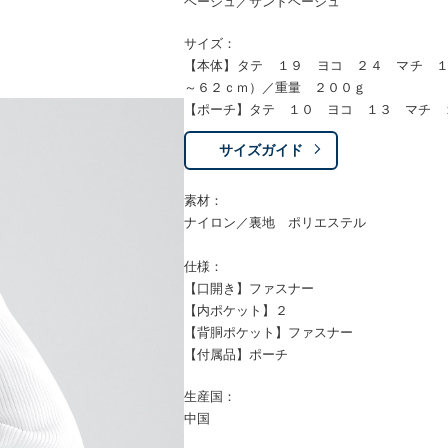
ベージュ／サンドベージュ
サイズ：
【本体】タテ １９ ヨコ ２４ マチ 
～６２ｃｍ）／重量 ２００ｇ
【ポーチ】タテ １０ ヨコ １３ マチ 
サイズガイド
素材：
ナイロン／裏地 ポリエステル
仕様：
【口開き】ファスナー
【内ポケット】２
【背胴ポケット】ファスナー
【付属品】ポーチ
生産国：
中国