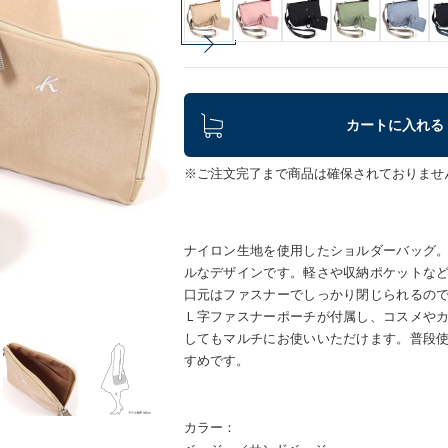
カートに入れる
※ご注文完了まで商品は確保されておりませ
ナイロン生地を使用したショルダーバッグ
ルなデザインです。軽さや収納ポケットな
口元はファスナーでしっかり閉じられるの
Ｌ字ファスナーポーチが付属し、コスメや
してもマルチにお使いいただけます。普段
すめです。
カラー：