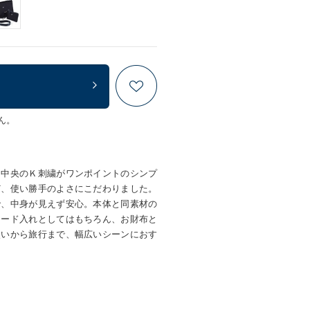
ん。
。中央のＫ刺繍がワンポイントのシンプ
ど、使い勝手のよさにこだわりました。
で、中身が見えず安心。本体と同素材の
カード入れとしてはもちろん、お財布と
使いから旅行まで、幅広いシーンにおす