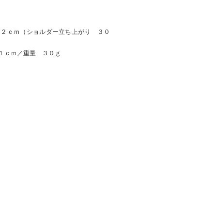
１２ｃｍ（ショルダー立ち上がり ３０
１ｃｍ／重量 ３０ｇ