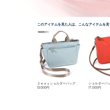
このアイテムを見た人は、こんなアイテムを見
２ｗａｙショルダーバッグ
ショルダーバ
13,000円
17,000円