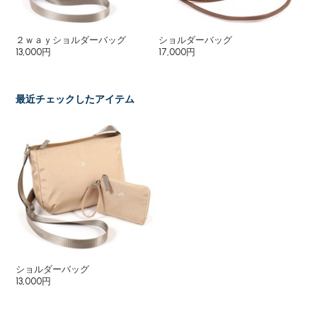
２ｗａｙショルダーバッグ
ショルダーバッグ
シ
13,000円
17,000円
19
最近チェックしたアイテム
ショルダーバッグ
13,000円