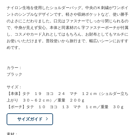
ナイロン生地を使用したショルダーバッグ。中央のＫ刺繍がワンポイ
ントのシンプルなデザインです。軽さや収納ポケットなど、使い勝手
のよさにこだわりました。口元はファスナーでしっかり閉じられるの
で、中身が見えず安心。本体と同素材のＬ字ファスナーポーチが付属
し、コスメやカード入れとしてはもちろん、お財布としてもマルチに
お使いいただけます。普段使いから旅行まで、幅広いシーンにおすす
めです。
カラー：
ブラック
サイズ：
【本体】タテ １９ ヨコ ２４ マチ １２ｃｍ（ショルダー立ち
上がり ３０～６２ｃｍ）／重量 ２００ｇ
【ポーチ】タテ １０ ヨコ １３ マチ １ｃｍ／重量 ３０ｇ
サイズガイド
素材：