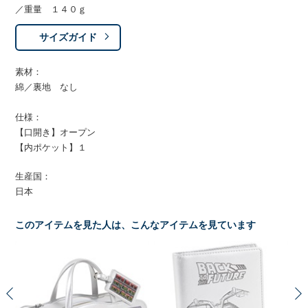
／重量 １４０ｇ
サイズガイド
素材：
綿／裏地 なし
仕様：
【口開き】オープン
【内ポケット】１
生産国：
日本
このアイテムを見た人は、こんなアイテムを見ています