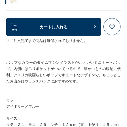
カートに入れる
※ご注文完了まで商品は確保されておりません。
ポップなカラーのタイムマシンイラストがかわいいミニトートバッ
グ。内側には吊りポケットがついているので、細かいものの収納に便
利。アメリカ映画らしいポップでキュートなデザインで、ちょっとし
たお出かけやランチバッグにおすすめです。
カラー：
アイボリー／ブルー
サイズ：
タテ ２１ ヨコ ２９ マチ １２ｃｍ（立ち上がり １５ｃｍ）