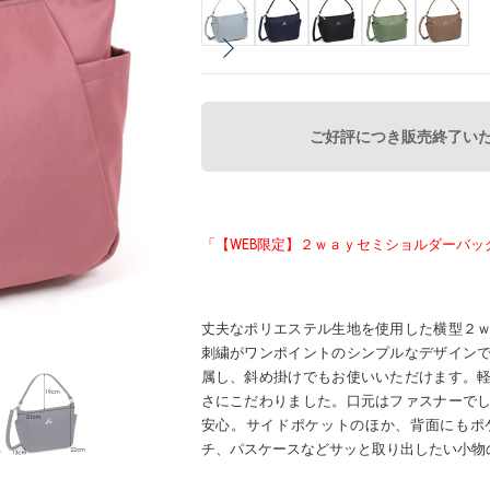
ご好評につき販売終了い
「【WEB限定】２ｗａｙセミショルダーバッ
丈夫なポリエステル生地を使用した横型２
刺繍がワンポイントのシンプルなデザイン
属し、斜め掛けでもお使いいただけます。
さにこだわりました。口元はファスナーで
安心。サイドポケットのほか、背面にもポ
チ、パスケースなどサッと取り出したい小物