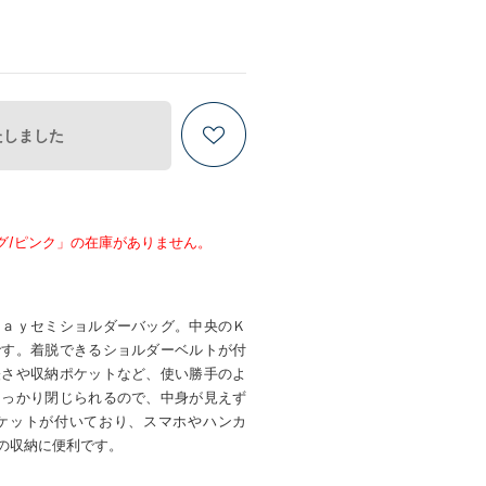
たしました
グ/ピンク」の在庫がありません。
ｗａｙセミショルダーバッグ。中央のＫ
です。着脱できるショルダーベルトが付
軽さや収納ポケットなど、使い勝手のよ
しっかり閉じられるので、中身が見えず
ケットが付いており、スマホやハンカ
の収納に便利です。