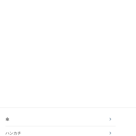
傘
ハンカチ