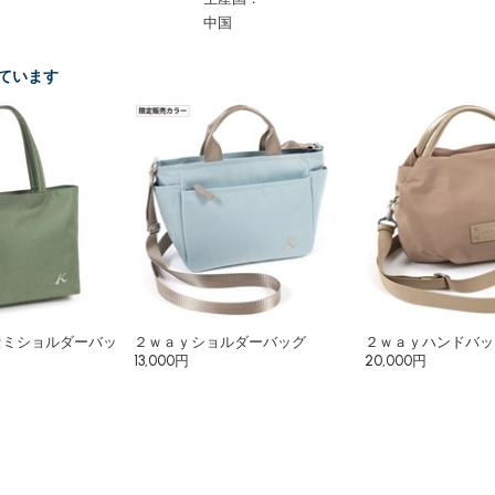
中国
ています
セミショルダーバッ
２ｗａｙショルダーバッグ
２ｗａｙハンドバッ
13,000円
20,000円