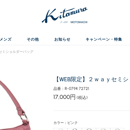
メンズ
その他
お知らせ
キャンペーン・特集
セミショルダーバッグ
【WEB限定】２ｗａｙセミ
品番：R-0794 72721
17,000円
(税込)
カラー：ピンク