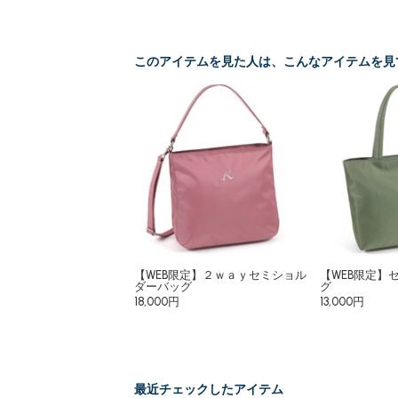
このアイテムを見た人は、こんなアイテムを見
【WEB限定】２ｗａｙセミショル
【WEB限定】
ダーバッグ
グ
18,000円
13,000円
最近チェックしたアイテム