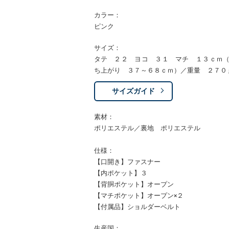
カラー：
ピンク
サイズ：
タテ ２２ ヨコ ３１ マチ １３ｃｍ
ち上がり ３７～６８ｃｍ）／重量 ２７０
サイズガイド
素材：
ポリエステル／裏地 ポリエステル
仕様：
【口開き】ファスナー
【内ポケット】３
【背胴ポケット】オープン
【マチポケット】オープン×２
【付属品】ショルダーベルト
生産国：