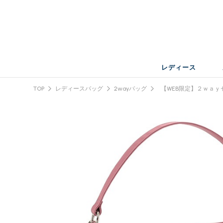
レディース
TOP
レディースバッグ
2wayバッグ
【WEB限定】２ｗａｙ