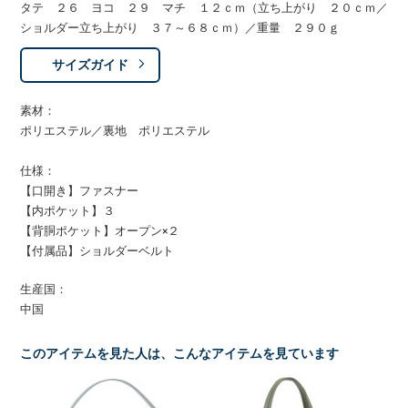
タテ ２６ ヨコ ２９ マチ １２ｃｍ（立ち上がり ２０ｃｍ／
ショルダー立ち上がり ３７～６８ｃｍ）／重量 ２９０ｇ
サイズガイド
素材：
ポリエステル／裏地 ポリエステル
仕様：
【口開き】ファスナー
【内ポケット】３
【背胴ポケット】オープン×２
【付属品】ショルダーベルト
生産国：
中国
このアイテムを見た人は、こんなアイテムを見ています