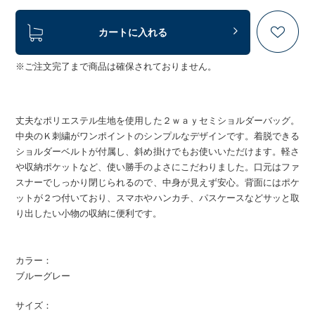
カートに入れる
※ご注文完了まで商品は確保されておりません。
丈夫なポリエステル生地を使用した２ｗａｙセミショルダーバッグ。
中央のＫ刺繍がワンポイントのシンプルなデザインです。着脱できる
ショルダーベルトが付属し、斜め掛けでもお使いいただけます。軽さ
や収納ポケットなど、使い勝手のよさにこだわりました。口元はファ
スナーでしっかり閉じられるので、中身が見えず安心。背面にはポケ
ットが２つ付いており、スマホやハンカチ、パスケースなどサッと取
り出したい小物の収納に便利です。
カラー：
ブルーグレー
サイズ：