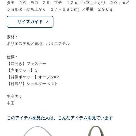
タテ ２６ ヨコ ２９ マチ １２ｃｍ（立ち上がり ２０ｃｍ／
ショルダー立ち上がり ３７～６８ｃｍ）／重量 ２９０ｇ
サイズガイド
素材：
ポリエステル／裏地 ポリエステル
仕様：
【口開き】ファスナー
【内ポケット】３
【背胴ポケット】オープン×２
【付属品】ショルダーベルト
生産国：
中国
このアイテムを見た人は、こんなアイテムを見ています