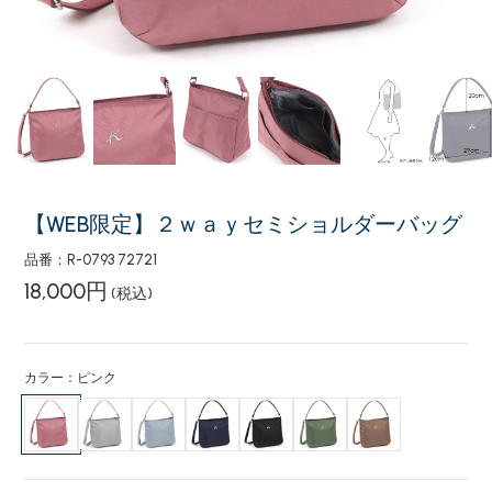
【WEB限定】２ｗａｙセミショルダーバッグ
品番：R-0793 72721
18,000円
(税込)
カラー：ピンク