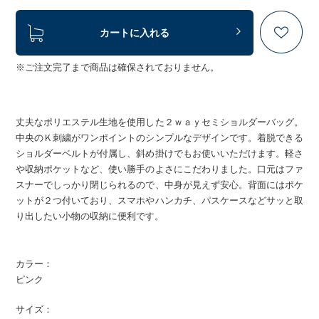
カートに入れる
※ご注文完了まで商品は確保されておりません。
丈夫なポリエステル生地を使用した２ｗａｙセミショルダーバッグ。
中央のＫ刺繍がワンポイントのシンプルなデザインです。着脱できる
ショルダーベルトが付属し、斜め掛けでもお使いいただけます。軽さ
や収納ポケットなど、使い勝手のよさにこだわりました。口元はファ
スナーでしっかり閉じられるので、中身が見えず安心。背面にはポケ
ットが２つ付いており、スマホやハンカチ、パスケースなどサッと取
り出したい小物の収納に便利です。
カラー：
ピンク
サイズ：