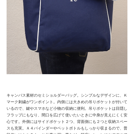
キャンバス素材のセミショルダーバッグ。シンプルなデザインに、Ｋ
マーク刺繍がワンポイント。内側には大きめの吊りポケットが付いて
いるので、鍵やスマホなど小物の収納に便利。吊りポケットは目隠し
フラップにもなり、間口を広げて使いたいときに中身が見えにくく安
心です。外側にはサイドポケット２つ、背面側にも２つと収納スペー
スも充実。Ａ４バインダーやペットボトルもしっかり収まるので、普