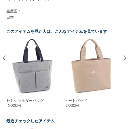
生産国：
日本
このアイテムを見た人は、こんなアイテムを見ています
セミショルダーバッグ
トートバッグ
ト
16,000円
13,000円
12
最近チェックしたアイテム