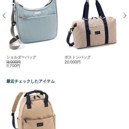
ショルダーバッグ
ボストンバッグ
リ
13,000円
20,000円
15
11,700円
最近チェックしたアイテム