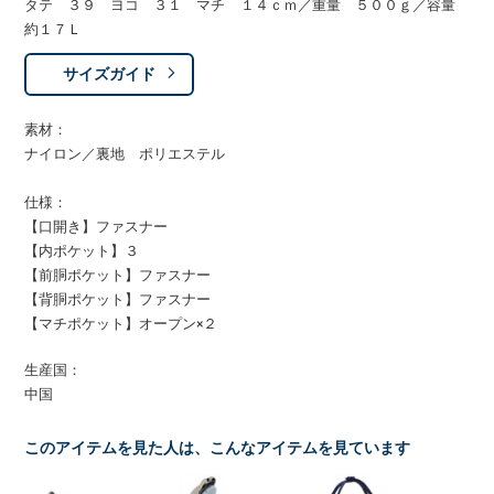
タテ ３９ ヨコ ３１ マチ １４ｃｍ／重量 ５００ｇ／容量
約１７Ｌ
サイズガイド
素材：
ナイロン／裏地 ポリエステル
仕様：
【口開き】ファスナー
【内ポケット】３
【前胴ポケット】ファスナー
【背胴ポケット】ファスナー
【マチポケット】オープン×２
生産国：
中国
このアイテムを見た人は、こんなアイテムを見ています