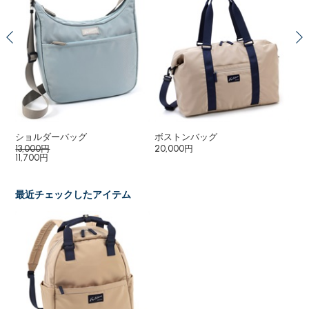
ショルダーバッグ
ボストンバッグ
リ
13,000円
20,000円
15
11,700円
最近チェックしたアイテム