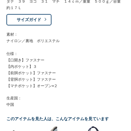
タテ ３９ ヨコ ３１ マチ １４ｃｍ／重量 ５００ｇ／容量
約１７Ｌ
サイズガイド
素材：
ナイロン／裏地 ポリエステル
仕様：
【口開き】ファスナー
【内ポケット】３
【前胴ポケット】ファスナー
【背胴ポケット】ファスナー
【マチポケット】オープン×２
生産国：
中国
このアイテムを見た人は、こんなアイテムを見ています