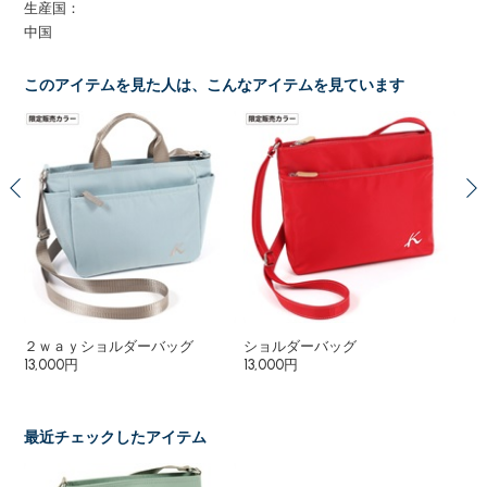
生産国：
中国
このアイテムを見た人は、こんなアイテムを見ています
２ｗａｙショルダーバッグ
ショルダーバッグ
シ
13,000円
13,000円
13,
最近チェックしたアイテム