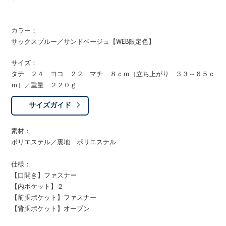
カラー：
サックスブルー／サンドベージュ【WEB限定色】
サイズ：
タテ ２４ ヨコ ２２ マチ ８ｃｍ（立ち上がり ３３～６５ｃ
ｍ）／重量 ２２０ｇ
サイズガイド
素材：
ポリエステル／裏地 ポリエステル
仕様：
【口開き】ファスナー
【内ポケット】２
【前胴ポケット】ファスナー
【背胴ポケット】オープン