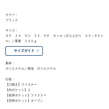
カラー：
ブラック
サイズ：
タテ ２４ ヨコ ２２ マチ ８ｃｍ（立ち上がり ３３～６５ｃ
ｍ）／重量 ２２０ｇ
サイズガイド
素材：
ポリエステル／裏地 ポリエステル
仕様：
【口開き】ファスナー
【内ポケット】２
【前胴ポケット】ファスナー
【背胴ポケット】オープン