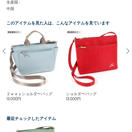
生産国：
中国
このアイテムを見た人は、こんなアイテムを見ています
２ｗａｙショルダーバッグ
ショルダーバッグ
シ
13,000円
13,000円
13,
最近チェックしたアイテム