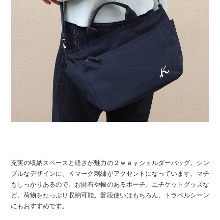
充実の収納スペースと軽さが魅力の２ｗａｙショルダーバッグ。シン
プルなデザインに、Ｋマーク刺繍がアクセントになっています。マチ
もしっかりあるので、お財布や幅のあるポーチ、エチケットグッズな
ど、荷物をたっぷり収納可能。普段使いはもちろん、トラベルシーン
にもおすすめです。