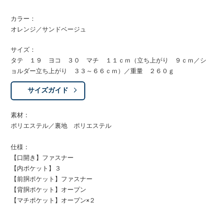
カラー：
オレンジ／サンドベージュ
サイズ：
タテ １９ ヨコ ３０ マチ １１ｃｍ（立ち上がり ９ｃｍ／シ
ョルダー立ち上がり ３３～６６ｃｍ）／重量 ２６０ｇ
サイズガイド
素材：
ポリエステル／裏地 ポリエステル
仕様：
【口開き】ファスナー
【内ポケット】３
【前胴ポケット】ファスナー
【背胴ポケット】オープン
【マチポケット】オープン×２