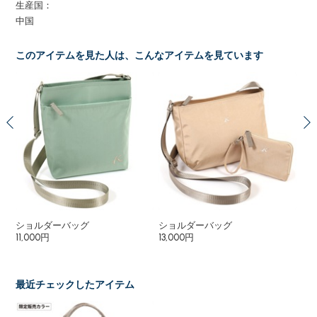
生産国：
中国
このアイテムを見た人は、こんなアイテムを見ています
ショルダーバッグ
ショルダーバッグ
シ
11,000円
13,000円
13,
最近チェックしたアイテム