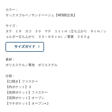
カラー：
サックスブルー／サンドベージュ【WEB限定色】
サイズ：
タテ １９ ヨコ ３０ マチ １１ｃｍ（立ち上がり ９ｃｍ／シ
ョルダー立ち上がり ３３～６６ｃｍ）／重量 ２６０ｇ
サイズガイド
素材：
ポリエステル／裏地 ポリエステル
仕様：
【口開き】ファスナー
【内ポケット】３
【前胴ポケット】ファスナー
【背胴ポケット】オープン
【マチポケット】オープン×２