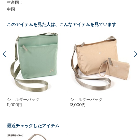
生産国：
中国
このアイテムを見た人は、こんなアイテムを見ています
ショルダーバッグ
ショルダーバッグ
シ
11,000円
13,000円
13,
最近チェックしたアイテム