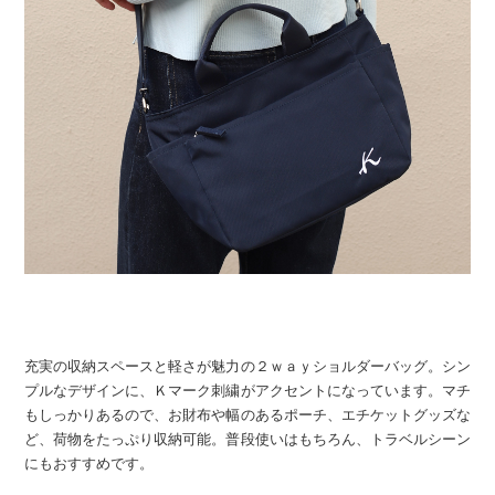
充実の収納スペースと軽さが魅力の２ｗａｙショルダーバッグ。シン
プルなデザインに、Ｋマーク刺繍がアクセントになっています。マチ
もしっかりあるので、お財布や幅のあるポーチ、エチケットグッズな
ど、荷物をたっぷり収納可能。普段使いはもちろん、トラベルシーン
にもおすすめです。