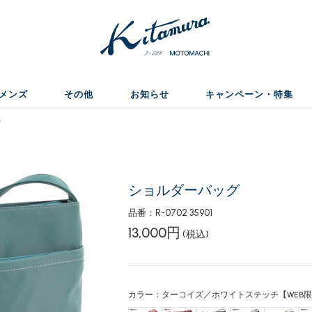
メンズ
その他
お知らせ
キャンペーン・特集
グ
ショルダーバッグ
品番：R-0702 35901
13,000円
(税込)
カラー：ターコイズ／ホワイトステッチ【WEB