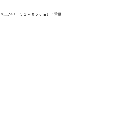
立ち上がり ３１～６５ｃｍ）／重量