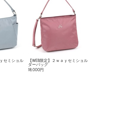
ａｙセミショル
【WEB限定】２ｗａｙセミショル
ダーバッグ
18,000円