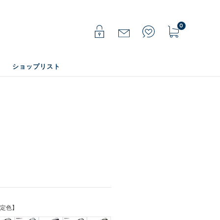
0
ショップリスト
限定色】