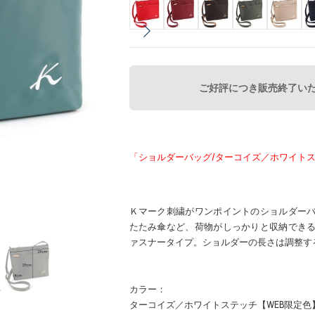
ご好評につき販売終了い
「ショルダーバッグ/ターコイズ／ホワイトス
Ｋマーク刺繍がワンポイントのショルダー
たたみ傘など、荷物がしっかりと収納でき
ァスナータイプ。ショルダーの長さは調整す
カラー：
ターコイズ／ホワイトステッチ【WEB限定色