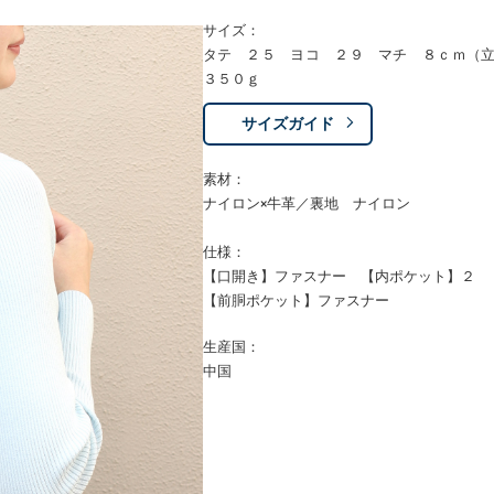
サイズ：
タテ ２５ ヨコ ２９ マチ ８ｃｍ（
３５０ｇ
サイズガイド
素材：
ナイロン×牛革／裏地 ナイロン
仕様：
【口開き】ファスナー 【内ポケット】２
【前胴ポケット】ファスナー
生産国：
中国