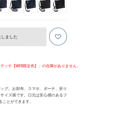
たしました
テッチ【WEB限定色】」の在庫がありません。
バッグ。お財布、スマホ、ポーチ、折り
るサイズ感です。口元は安心感のあるフ
ることができます。
】