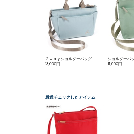
２ｗａｙショルダーバッグ
ショルダーバ
13,000円
11,000円
最近チェックしたアイテム