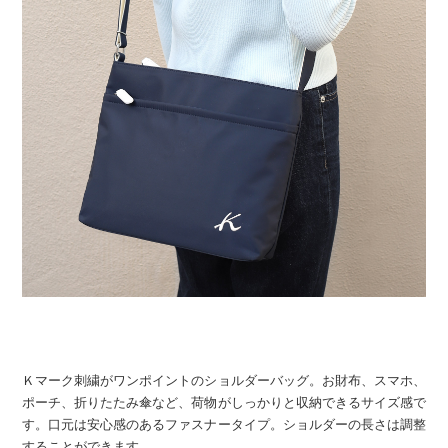
Ｋマーク刺繍がワンポイントのショルダーバッグ。お財布、スマホ、
ポーチ、折りたたみ傘など、荷物がしっかりと収納できるサイズ感で
す。口元は安心感のあるファスナータイプ。ショルダーの長さは調整
することができます。