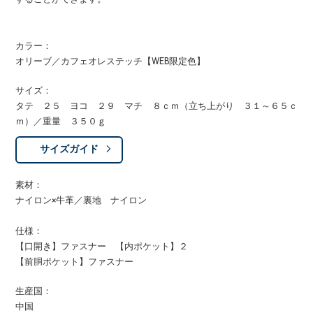
カラー：
オリーブ／カフェオレステッチ【WEB限定色】
サイズ：
タテ ２５ ヨコ ２９ マチ ８ｃｍ（立ち上がり ３１～６５ｃ
ｍ）／重量 ３５０ｇ
サイズガイド
素材：
ナイロン×牛革／裏地 ナイロン
仕様：
【口開き】ファスナー 【内ポケット】２
【前胴ポケット】ファスナー
生産国：
中国