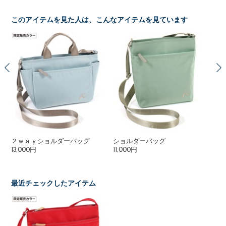
このアイテムを見た人は、こんなアイテムを見ています
ョル
２ｗａｙショルダーバッグ
ショルダーバッグ
シ
13,000円
11,000円
18
16
最近チェックしたアイテム