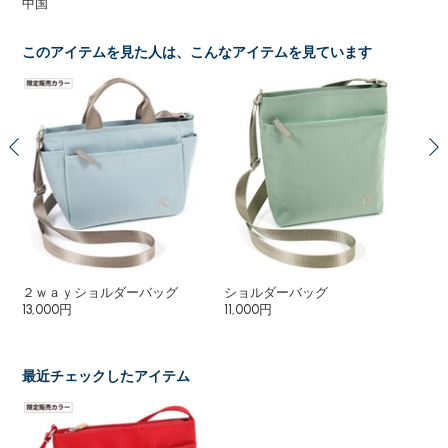
中国
このアイテムを見た人は、こんなアイテムを見ています
ョル
２ｗａｙショルダーバッグ
ショルダーバッグ
シ
13,000円
11,000円
18
最近チェックしたアイテム