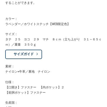
することができます。
カラー：
ラベンダー／ホワイトステッチ【WEB限定色】
サイズ：
タテ ２５ ヨコ ２９ マチ ８ｃｍ（立ち上がり ３１～６５ｃ
ｍ）／重量 ３５０ｇ
サイズガイド
素材：
ナイロン×牛革／裏地 ナイロン
仕様：
【口開き】ファスナー 【内ポケット】２
【前胴ポケット】ファスナー
生産国：