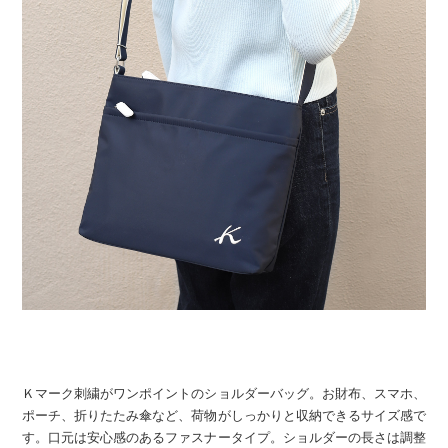
Ｋマーク刺繍がワンポイントのショルダーバッグ。お財布、スマホ、
ポーチ、折りたたみ傘など、荷物がしっかりと収納できるサイズ感で
す。口元は安心感のあるファスナータイプ。ショルダーの長さは調整