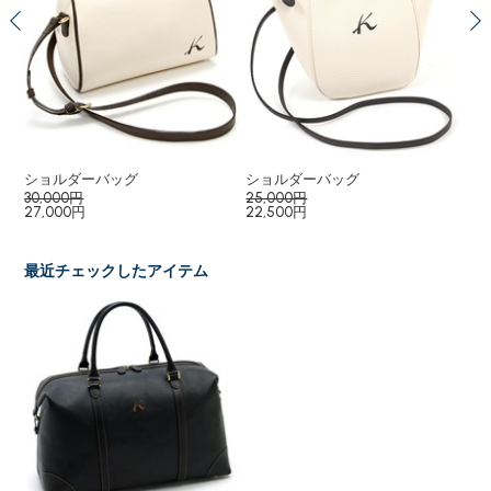
ショルダーバッグ
ショルダーバッグ
２
30,000円
25,000円
33
27,000円
22,500円
29
最近チェックしたアイテム