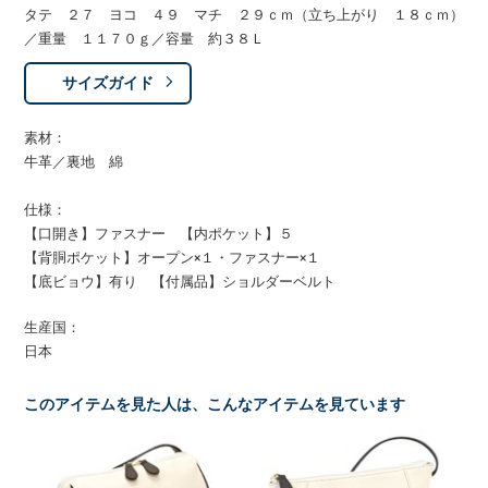
タテ ２７ ヨコ ４９ マチ ２９ｃｍ（立ち上がり １８ｃｍ）
／重量 １１７０ｇ／容量 約３８Ｌ
サイズガイド
素材：
牛革／裏地 綿
仕様：
【口開き】ファスナー 【内ポケット】５
【背胴ポケット】オープン×１・ファスナー×１
【底ビョウ】有り 【付属品】ショルダーベルト
生産国：
日本
このアイテムを見た人は、こんなアイテムを見ています