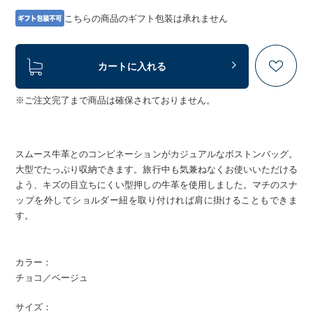
こちらの商品のギフト包装は承れません
カートに入れる
※ご注文完了まで商品は確保されておりません。
スムース牛革とのコンビネーションがカジュアルなボストンバッグ。
大型でたっぷり収納できます。旅行中も気兼ねなくお使いいただける
よう、キズの目立ちにくい型押しの牛革を使用しました。マチのスナ
ップを外してショルダー紐を取り付ければ肩に掛けることもできま
す。
カラー：
チョコ／ベージュ
サイズ：