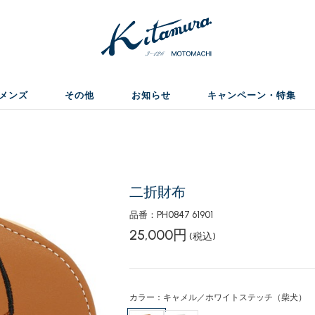
メンズ
その他
お知らせ
キャンペーン・特集
二折財布
品番：PH0847 61901
25,000円
(税込)
カラー：キャメル／ホワイトステッチ（柴犬）