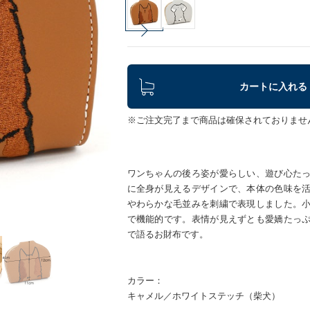
カートに入れる
※ご注文完了まで商品は確保されておりませ
ワンちゃんの後ろ姿が愛らしい、遊び心た
に全身が見えるデザインで、本体の色味を
やわらかな毛並みを刺繍で表現しました。
で機能的です。表情が見えずとも愛嬌たっ
で語るお財布です。
カラー：
キャメル／ホワイトステッチ（柴犬）