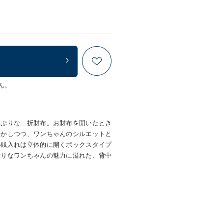
ん。
っぷりな二折財布。お財布を開いたとき
活かしつつ、ワンちゃんのシルエットと
小銭入れは立体的に開くボックスタイプ
ぷりなワンちゃんの魅力に溢れた、背中