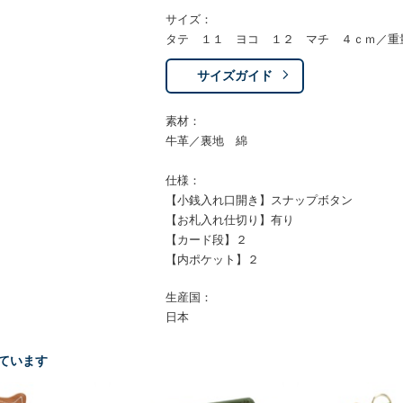
サイズ：
タテ １１ ヨコ １２ マチ ４ｃｍ／重
サイズガイド
素材：
牛革／裏地 綿
仕様：
【小銭入れ口開き】スナップボタン
【お札入れ仕切り】有り
【カード段】２
【内ポケット】２
生産国：
日本
ています