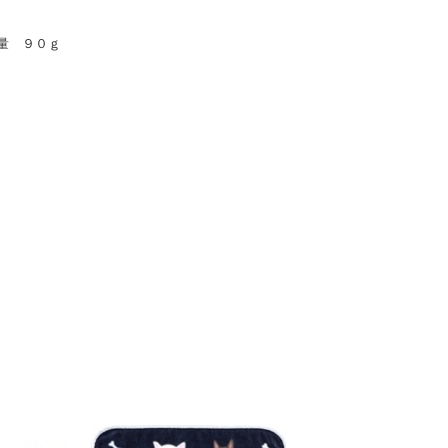
量 ９０ｇ