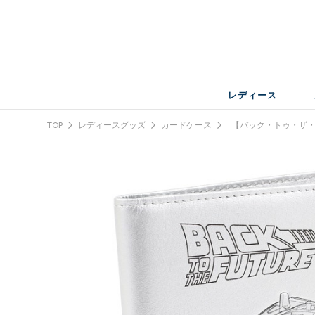
レディース
TOP
レディースグッズ
カードケース
【バック・トゥ・ザ・フ