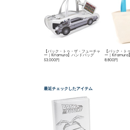
【バック・トゥ・ザ・フューチャ
【バック・ト
ー｜Kitamura】ハンドバッグ
ー｜Kitamu
53,000円
8,800円
最近チェックしたアイテム