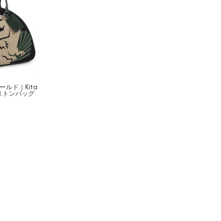
ルド｜Kita
ストンバッグ