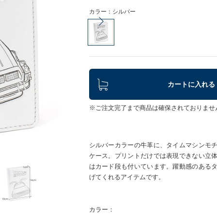
カラー：シルバー
カートに入れる
※ご注文完了まで商品は確保されておりませ
シルバーカラーの牛革に、タイムマシンモ
ケース。プリントだけでは表現できない立
はカード段も付いています。躍動感のある
げてくれるアイテムです。
カラー：