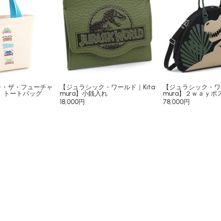
ゥ・ザ・フューチャ
【ジュラシック・ワールド｜Kita
【ジュラシック・ワー
ra】トートバッグ
mura】小銭入れ
mura】２ｗａｙボ
18,000円
78,000円