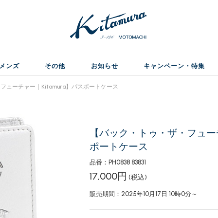
メンズ
その他
お知らせ
キャンペーン・特集
ューチャー｜Kitamura】パスポートケース
【バック・トゥ・ザ・フューチャ
ポートケース
品番：PH0838 83831
17,000円
(税込)
販売期間：2025年10月17日 10時0分～