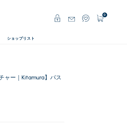
0
ショップリスト
ー｜Kitamura】パス