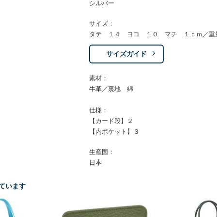
シルバー
サイズ：
タテ １４ ヨコ １０ マチ １ｃｍ／重
サイズガイド
素材：
牛革／裏地 綿
仕様：
【カード段】２
【内ポケット】３
生産国：
日本
ています