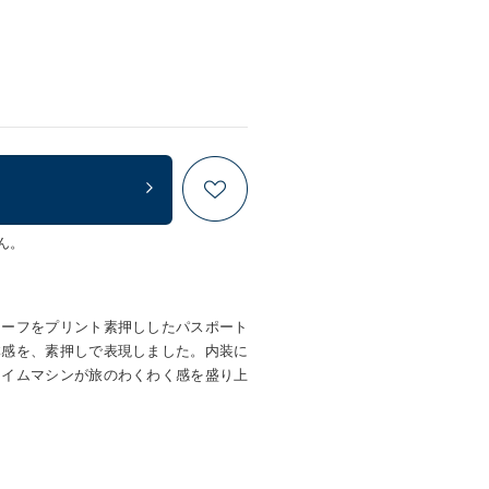
ん。
チーフをプリント素押ししたパスポート
体感を、素押しで表現しました。内装に
タイムマシンが旅のわくわく感を盛り上