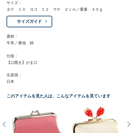
サイズ：
タテ １０ ヨコ １２ マチ ２ｃｍ／重量 ４０ｇ
サイズガイド
素材：
牛革／裏地 綿
仕様：
【口開き】がま口
生産国：
日本
このアイテムを見た人は、こんなアイテムを見ています