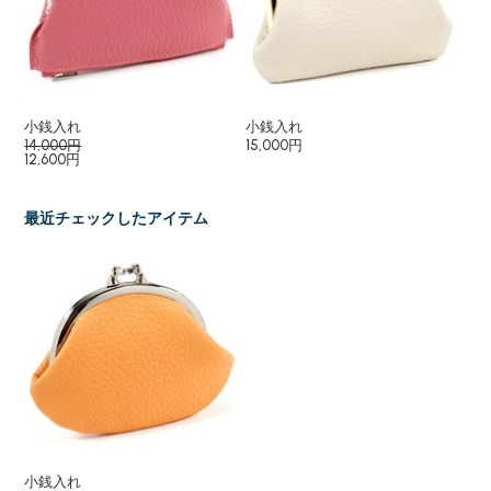
小銭入れ
小銭入れ
小
14,000円
15,000円
15
12,600円
最近チェックしたアイテム
小銭入れ