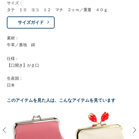
サイズ：
タテ １０ ヨコ １２ マチ ２ｃｍ／重量 ４０ｇ
サイズガイド
素材：
牛革／裏地 綿
仕様：
【口開き】がま口
生産国：
日本
このアイテムを見た人は、こんなアイテムを見ています