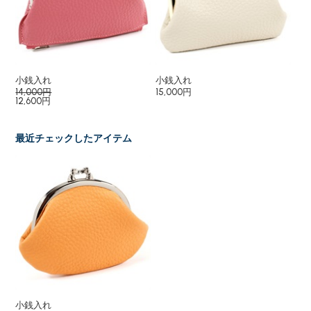
小銭入れ
小銭入れ
小
14,000円
15,000円
15
12,600円
最近チェックしたアイテム
小銭入れ