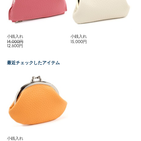
小銭入れ
小銭入れ
小
14,000円
15,000円
15
12,600円
最近チェックしたアイテム
小銭入れ