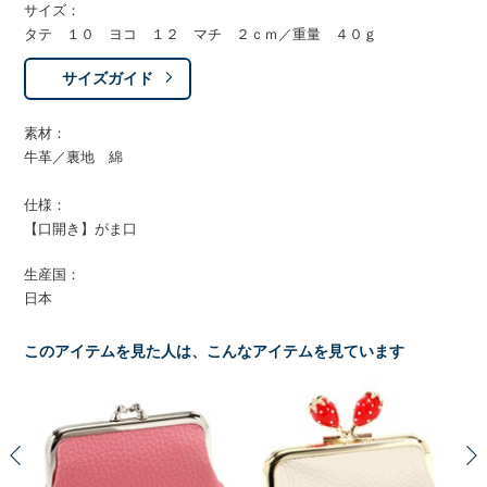
サイズ：
タテ １０ ヨコ １２ マチ ２ｃｍ／重量 ４０ｇ
サイズガイド
素材：
牛革／裏地 綿
仕様：
【口開き】がま口
生産国：
日本
このアイテムを見た人は、こんなアイテムを見ています