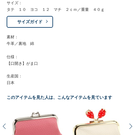
サイズ：
タテ １０ ヨコ １２ マチ ２ｃｍ／重量 ４０ｇ
サイズガイド
素材：
牛革／裏地 綿
仕様：
【口開き】がま口
生産国：
日本
このアイテムを見た人は、こんなアイテムを見ています