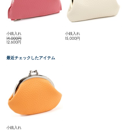
小銭入れ
小銭入れ
小
14,000円
15,000円
15
12,600円
最近チェックしたアイテム
小銭入れ