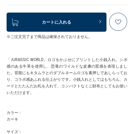
カートに入れる
※ご注文完了まで商品は確保されておりません。
「JURASSIC WORLD」ロゴをかぶせにプリントした小銭入れ。シボ
感のある牛革を使用し、恐竜のワイルドな皮膚の質感を表現しまし
た。背面にもキタムラとのダブルネームロゴを素押しであしらってお
り、コラボ感あふれる仕上がりです。小銭入れとしてはもちろん、カ
ードとたたんだお札を入れて、コンパクトなミニ財布としてもお使い
いただけます。
カラー：
カーキ
サイズ：