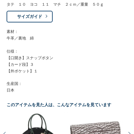
タテ １０ ヨコ １１ マチ ２ｃｍ／重量 ５０ｇ
サイズガイド
素材：
牛革／裏地 綿
仕様：
【口開き】スナップボタン
【カード段】３
【外ポケット】１
生産国：
日本
このアイテムを見た人は、こんなアイテムを見ています