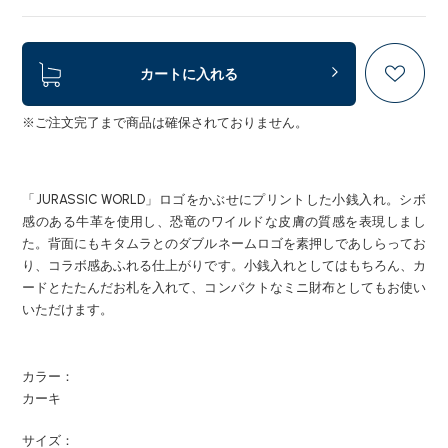
カートに入れる
※ご注文完了まで商品は確保されておりません。
「JURASSIC WORLD」ロゴをかぶせにプリントした小銭入れ。シボ
感のある牛革を使用し、恐竜のワイルドな皮膚の質感を表現しまし
た。背面にもキタムラとのダブルネームロゴを素押しであしらってお
り、コラボ感あふれる仕上がりです。小銭入れとしてはもちろん、カ
ードとたたんだお札を入れて、コンパクトなミニ財布としてもお使い
いただけます。
カラー：
カーキ
サイズ：