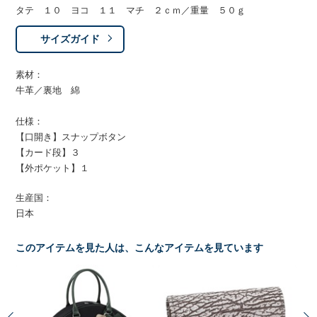
タテ １０ ヨコ １１ マチ ２ｃｍ／重量 ５０ｇ
サイズガイド
素材：
牛革／裏地 綿
仕様：
【口開き】スナップボタン
【カード段】３
【外ポケット】１
生産国：
日本
このアイテムを見た人は、こんなアイテムを見ています