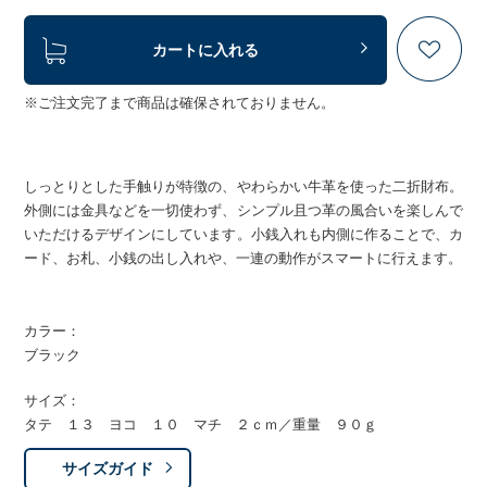
カートに入れる
※ご注文完了まで商品は確保されておりません。
しっとりとした手触りが特徴の、やわらかい牛革を使った二折財布。
外側には金具などを一切使わず、シンプル且つ革の風合いを楽しんで
いただけるデザインにしています。小銭入れも内側に作ることで、カ
ード、お札、小銭の出し入れや、一連の動作がスマートに行えます。
カラー：
ブラック
サイズ：
タテ １３ ヨコ １０ マチ ２ｃｍ／重量 ９０ｇ
サイズガイド