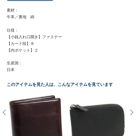
素材：
牛革／裏地 綿
仕様：
【小銭入れ口開き】ファスナー
【カード段】８
【内ポケット】２
生産国：
日本
このアイテムを見た人は、こんなアイテムを見ています