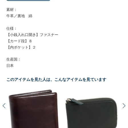
素材：
牛革／裏地 綿
仕様：
【小銭入れ口開き】ファスナー
【カード段】８
【内ポケット】２
生産国：
日本
このアイテムを見た人は、こんなアイテムを見ています