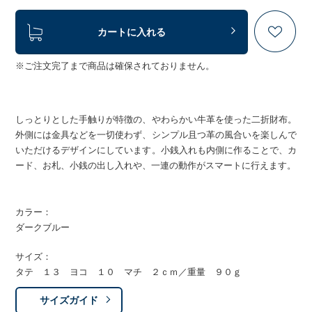
カートに入れる
※ご注文完了まで商品は確保されておりません。
しっとりとした手触りが特徴の、やわらかい牛革を使った二折財布。
外側には金具などを一切使わず、シンプル且つ革の風合いを楽しんで
いただけるデザインにしています。小銭入れも内側に作ることで、カ
ード、お札、小銭の出し入れや、一連の動作がスマートに行えます。
カラー：
ダークブルー
サイズ：
タテ １３ ヨコ １０ マチ ２ｃｍ／重量 ９０ｇ
サイズガイド