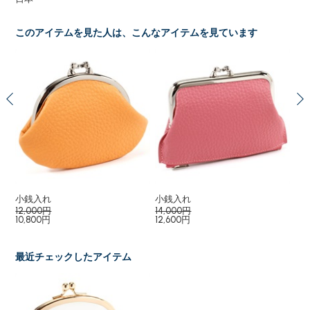
このアイテムを見た人は、こんなアイテムを見ています
小銭入れ
小銭入れ
小
12,000円
14,000円
15
10,800円
12,600円
最近チェックしたアイテム