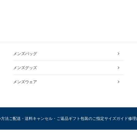
メンズバッグ
メンズグッズ
メンズウェア
い方法
ご配送・送料
キャンセル・ご返品
ギフト包装のご指定
サイズガイド
修理