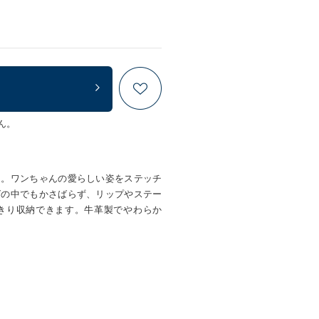
ん。
チ。ワンちゃんの愛らしい姿をステッチ
グの中でもかさばらず、リップやステー
きり収納できます。牛革製でやわらか