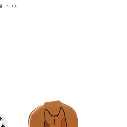
量 ５０ｇ