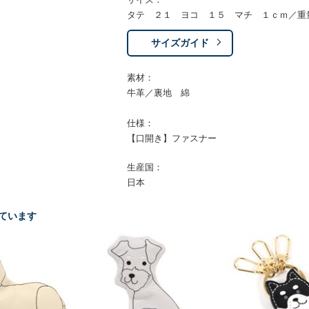
タテ ２１ ヨコ １５ マチ １ｃｍ／重
サイズガイド
素材：
牛革／裏地 綿
仕様：
【口開き】ファスナー
生産国：
日本
ています