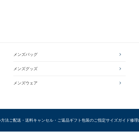
メンズバッグ
メンズグッズ
メンズウェア
い方法
ご配送・送料
キャンセル・ご返品
ギフト包装のご指定
サイズガイド
修理