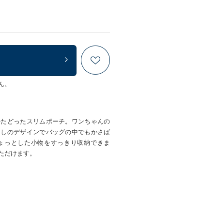
ん。
かたどったスリムポーチ。ワンちゃんの
なしのデザインでバッグの中でもかさば
ょっとした小物をすっきり収納できま
ただけます。