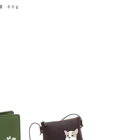
量 ６０ｇ