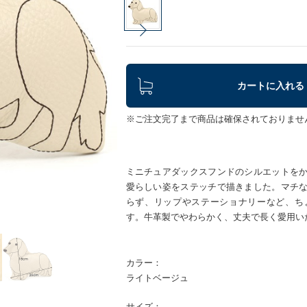
カートに入れる
※ご注文完了まで商品は確保されておりませ
ミニチュアダックスフンドのシルエットを
愛らしい姿をステッチで描きました。マチ
らず、リップやステーショナリーなど、ち
す。牛革製でやわらかく、丈夫で長く愛用い
カラー：
ライトベージュ
サイズ：