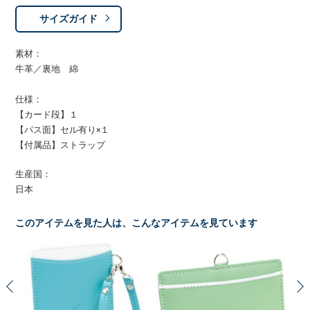
サイズガイド
素材：
牛革／裏地 綿
仕様：
【カード段】１
【パス面】セル有り×１
【付属品】ストラップ
生産国：
日本
このアイテムを見た人は、こんなアイテムを見ています