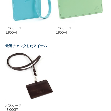
パスケース
パスケース
パ
8,800円
6,800円
9,
最近チェックしたアイテム
パスケース
15,000円