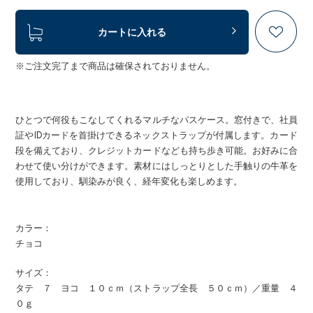
カートに入れる
※ご注文完了まで商品は確保されておりません。
ひとつで何役もこなしてくれるマルチなパスケース。窓付きで、社員
証やIDカードを首掛けできるネックストラップが付属します。カード
段を備えており、クレジットカードなども持ち歩き可能。お好みに合
わせて使い分けができます。素材にはしっとりとした手触りの牛革を
使用しており、馴染みが良く、経年変化も楽しめます。
カラー：
チョコ
サイズ：
タテ ７ ヨコ １０ｃｍ（ストラップ全長 ５０ｃｍ）／重量 ４
０ｇ