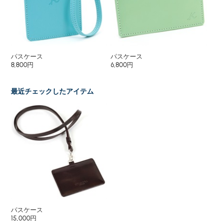
パスケース
パスケース
パ
8,800円
6,800円
9,
最近チェックしたアイテム
パスケース
15,000円