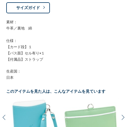
サイズガイド
素材：
牛革／裏地 綿
仕様：
【カード段】１
【パス面】セル有り×１
【付属品】ストラップ
生産国：
日本
このアイテムを見た人は、こんなアイテムを見ています