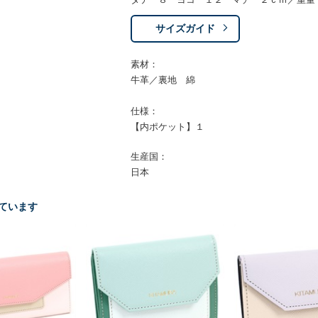
サイズガイド
素材：
牛革／裏地 綿
仕様：
【内ポケット】１
生産国：
日本
ています