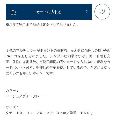
カートに入れる
※ご注文完了まで商品は確保されておりません。
３色のマルチカラーがポイントの長財布。かぶせに箔押しのKITAMU
RAロゴをあしらいました。シンプルな内装ですが、カード段も充
実。前側には定期券など使用頻度の高いカードを入れるのに便利なカ
ードポケット付き。型押しの牛革を使用しているので、キズが目立ち
にくいのも嬉しいポイントです。
カラー：
ベージュ／ブルーグレー
サイズ：
タテ １０ ヨコ ２０ マチ ３ｃｍ／重量 １６０ｇ