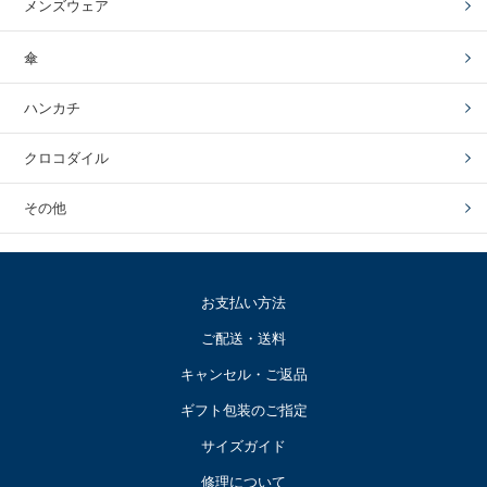
メンズウェア
傘
ハンカチ
クロコダイル
その他
お支払い方法
ご配送・送料
キャンセル・ご返品
ギフト包装のご指定
サイズガイド
修理について