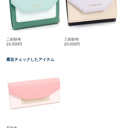
二折財布
三折財布
小
25,000円
20,000円
15
最近チェックしたアイテム