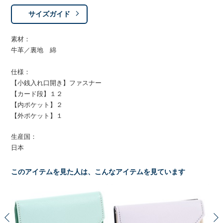
サイズガイド
素材：
牛革／裏地 綿
仕様：
【小銭入れ口開き】ファスナー
【カード段】１２
【内ポケット】２
【外ポケット】１
生産国：
日本
このアイテムを見た人は、こんなアイテムを見ています