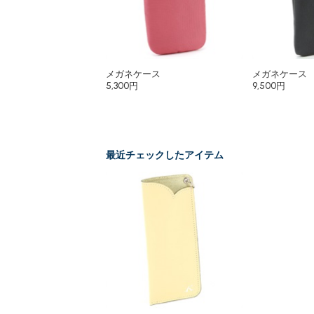
メガネケース
メガネケース
5,300円
9,500円
最近チェックしたアイテム