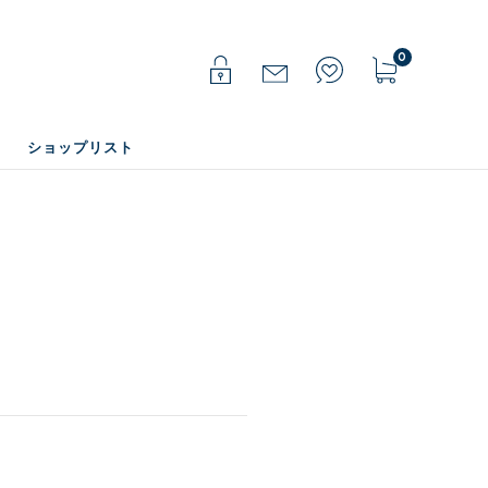
0
ショップリスト