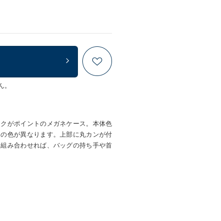
ん。
ークがポイントのメガネケース。本体色
しの色が異なります。上部に丸カンが付
と組み合わせれば、バッグの持ち手や首