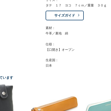
タテ １７ ヨコ ７ｃｍ／重量 ３０ｇ
サイズガイド
素材：
牛革／裏地 綿
仕様：
【口開き】オープン
生産国：
日本
ています