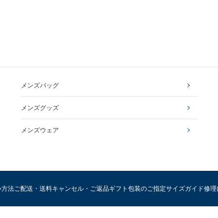
メンズバッグ
メンズグッズ
メンズウェア
い方法
ご配送・送料
キャンセル・ご返品
ギフト包装のご指定
サイズガイド
修理