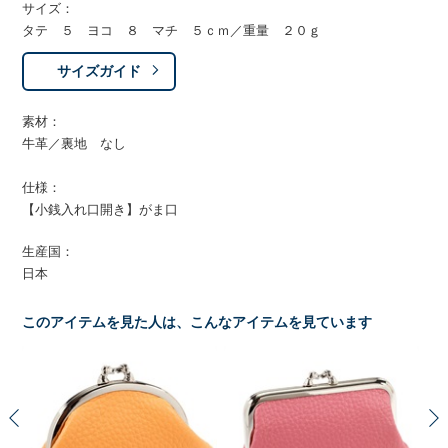
サイズ：
タテ ５ ヨコ ８ マチ ５ｃｍ／重量 ２０ｇ
サイズガイド
素材：
牛革／裏地 なし
仕様：
【小銭入れ口開き】がま口
生産国：
日本
このアイテムを見た人は、こんなアイテムを見ています