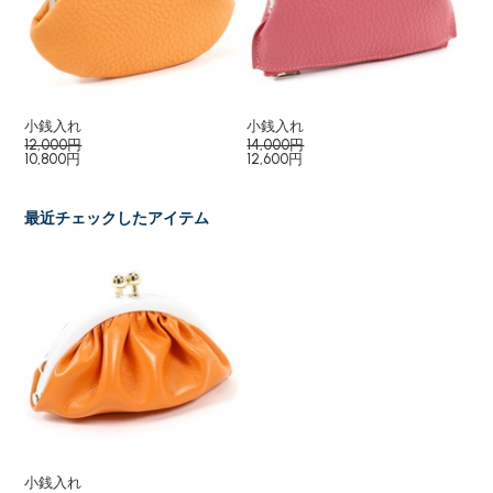
小銭入れ
小銭入れ
小
12,000円
14,000円
15
10,800円
12,600円
最近チェックしたアイテム
小銭入れ