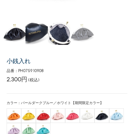
小銭入れ
品番：PH0759 10908
2,300円
(税込)
カラー：パールダークブルー／ホワイト【期間限定カラー】