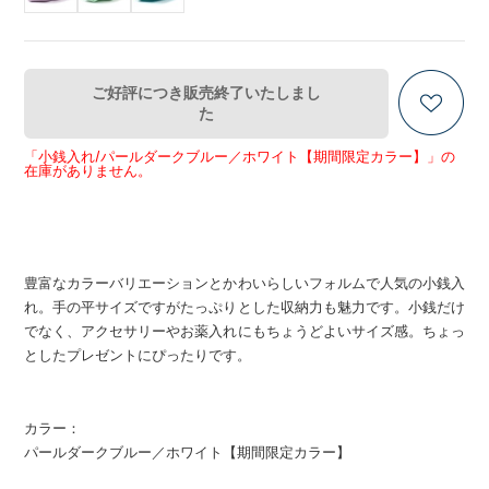
ご好評につき販売終了いたしまし
た
「小銭入れ/パールダークブルー／ホワイト【期間限定カラー】」の
在庫がありません。
豊富なカラーバリエーションとかわいらしいフォルムで人気の小銭入
れ。手の平サイズですがたっぷりとした収納力も魅力です。小銭だけ
でなく、アクセサリーやお薬入れにもちょうどよいサイズ感。ちょっ
としたプレゼントにぴったりです。
カラー：
パールダークブルー／ホワイト【期間限定カラー】