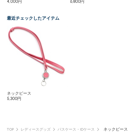
4,000円
6,800円
1,8
最近チェックしたアイテム
ネックピース
5,300円
ネックピース
TOP
レディースグッズ
パスケース・IDケース