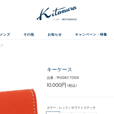
メンズ
その他
お知らせ
キャンペーン・特集
ース
キーケース
品番：PH0340 70905
10,000円
(税込)
カラー：レッド／ホワイトステッチ