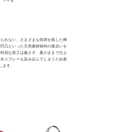
見られない、さまざまな痕跡を残した稀
・凹凸といった天然素材独特の風合いを
め特別な加工は施さず、素のままで仕上
防水スプレーも染み込んでしまうため基
します。