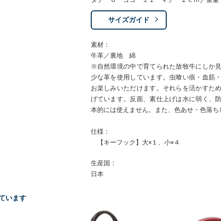
サイズガイド
素材：
牛革／裏地 綿
※自然環境の中で育てられた放牧牛にしか
少な革を使用しています。虫喰い痕・血筋
お楽しみいただけます。それらを活かすた
げています。反面、素仕上げは水に弱く、
本的には使えません。また、色あせ・色落ち
仕様：
【キーフック】大×１、小×４
生産国：
日本
ています