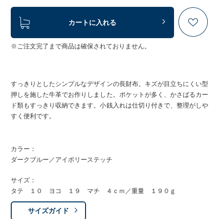
カートに入れる
※ご注文完了まで商品は確保されておりません。
すっきりとしたシンプルなデザインの長財布。キズが目立ちにくい型
押しを施した牛革でお作りしました。ポケットが多く、かさばるカー
ド類もすっきり収納できます。小銭入れは仕切り付きで、整理がしや
すく便利です。
カラー：
ダークブルー／アイボリーステッチ
サイズ：
タテ １０ ヨコ １９ マチ ４ｃｍ／重量 １９０ｇ
サイズガイド