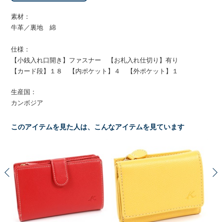
素材：
牛革／裏地 綿
仕様：
【小銭入れ口開き】ファスナー 【お札入れ仕切り】有り
【カード段】１８ 【内ポケット】４ 【外ポケット】１
生産国：
カンボジア
このアイテムを見た人は、こんなアイテムを見ています