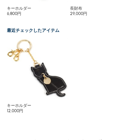
キーホルダー
長財布
パ
6,800円
29,000円
15
最近チェックしたアイテム
キーホルダー
12,000円