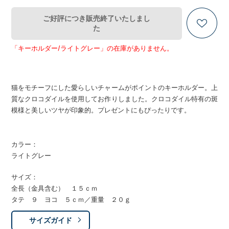
ご好評につき販売終了いたしまし
た
「キーホルダー/ライトグレー」の在庫がありません。
猫をモチーフにした愛らしいチャームがポイントのキーホルダー。上
質なクロコダイルを使用してお作りしました。クロコダイル特有の斑
模様と美しいツヤが印象的。プレゼントにもぴったりです。
カラー：
ライトグレー
サイズ：
全長（金具含む） １５ｃｍ
タテ ９ ヨコ ５ｃｍ／重量 ２０ｇ
サイズガイド