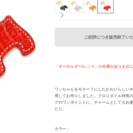
ご好評につき販売終了い
「キーホルダー/レッド」の在庫がありませ
ワンちゃんをモチーフにしたかわいらしい
用してお作りしました。クロコダイル特有
グのワンポイントに、チャームとしてもお
たり。
カラー：