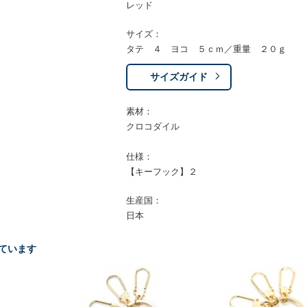
レッド
サイズ：
タテ ４ ヨコ ５ｃｍ／重量 ２０ｇ
サイズガイド
素材：
クロコダイル
仕様：
【キーフック】２
生産国：
日本
ています