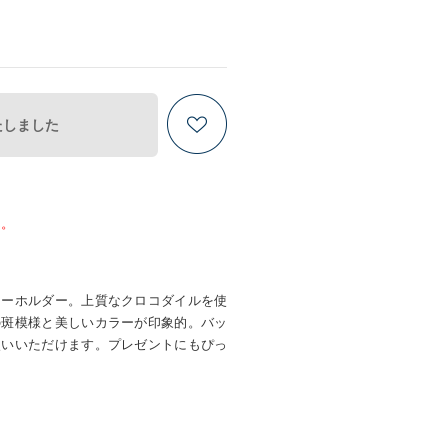
たしました
ん。
キーホルダー。上質なクロコダイルを使
の斑模様と美しいカラーが印象的。バッ
使いいただけます。プレゼントにもぴっ