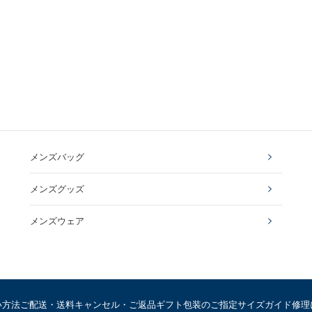
メンズバッグ
メンズグッズ
メンズウェア
い方法
ご配送・送料
キャンセル・ご返品
ギフト包装のご指定
サイズガイド
修理