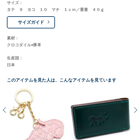
サイズ：
タテ ９ ヨコ １０ マチ １ｃｍ／重量 ４０ｇ
サイズガイド
素材：
クロコダイル×豚革
生産国：
日本
このアイテムを見た人は、こんなアイテムを見ています