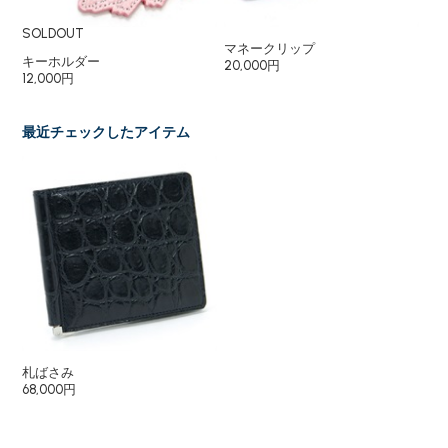
SOLDOUT
マネークリップ
マ
キーホルダー
20,000円
10
12,000円
最近チェックしたアイテム
札ばさみ
68,000円